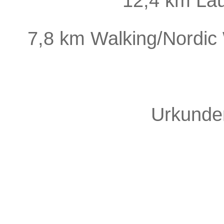
12,4 km La
7,8 km Walking/Nordic
Urkunde