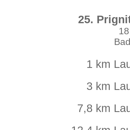
25. Prign
18
Bad
1 km Lau
3 km Lau
7,8 km La